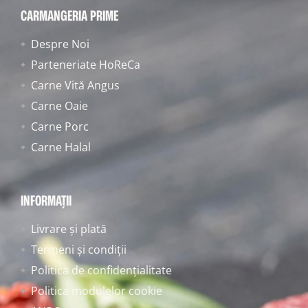
CARMANGERIA PRIME
Despre Noi
Parteneriate HoReCa
Carne Vită Angus
Carne Oaie
Carne Porc
Carne Halal
INFORMAȚII
Livrare și plată
Termeni și condiții
Politica de confidențialitate
Politica modulelor cookie