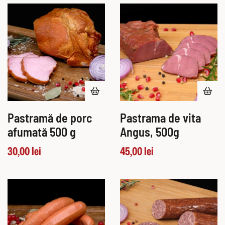
Pastramă de porc
Pastrama de vita
afumată 500 g
Angus, 500g
30,00
lei
45,00
lei