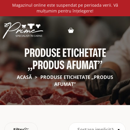
Magazinul online este suspendat pe perioada verii. Vă
mulțumim pentru înțelegere!
PRODUSE ETICHETATE
„PRODUS AFUMAT”
ACASĂ
>
PRODUSE ETICHETATE „PRODUS
AFUMAT”
Sortare implicită
Filtru