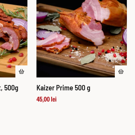
, 500g
Kaizer Prime 500 g
45,00
lei