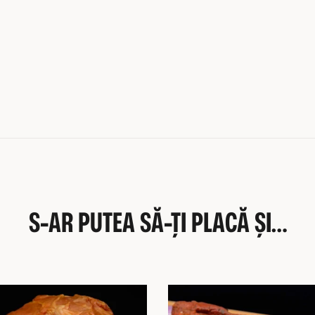
S-AR PUTEA SĂ-ȚI PLACĂ ȘI…