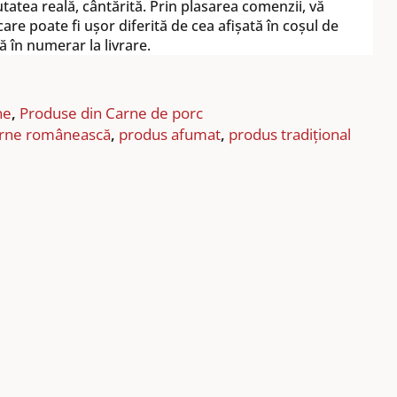
utatea reală, cântărită. Prin plasarea comenzii, vă
are poate fi ușor diferită de cea afișată în coșul de
ă în numerar la livrare.
ne
,
Produse din Carne de porc
rne românească
,
produs afumat
,
produs tradițional