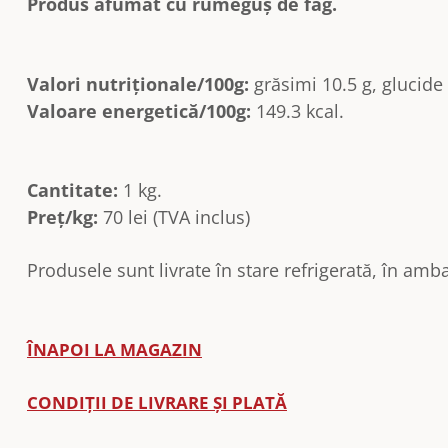
Produs afumat cu rumeguș de fag.
Valori nutriționale/100g:
grăsimi 10.5 g, glucide 
Valoare energetică/100g:
149.3 kcal.
Cantitate:
1 kg.
Preț/kg:
70 lei (TVA inclus)
Produsele sunt livrate în stare refrigerată, în amba
ÎNAPOI LA MAGAZIN
CONDIȚII DE LIVRARE ȘI PLATĂ