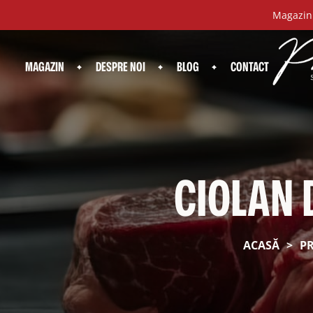
Magazinu
MAGAZIN
DESPRE NOI
BLOG
CONTACT
CIOLAN 
ACASĂ
>
P