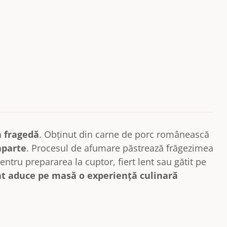
a fragedă
. Obținut din carne de porc românească
aparte
. Procesul de afumare păstrează frăgezimea
entru prepararea la cuptor, fiert lent sau gătit pe
at aduce pe masă o experiență culinară