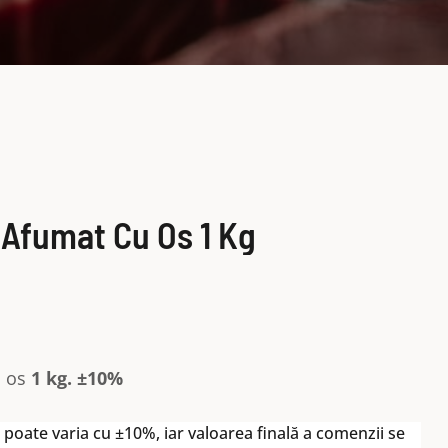
 Afumat Cu Os 1 Kg
u os
1 kg. ±10%
poate varia cu ±10%, iar valoarea finală a comenzii se