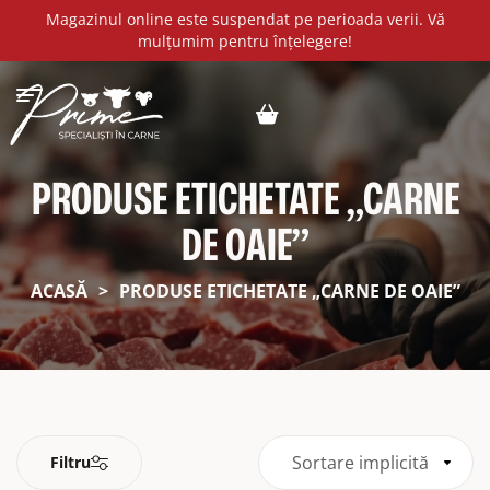
Magazinul online este suspendat pe perioada verii. Vă
mulțumim pentru înțelegere!
PRODUSE ETICHETATE „CARNE
DE OAIE”
ACASĂ
>
PRODUSE ETICHETATE „CARNE DE OAIE”
Sortare implicită
Filtru