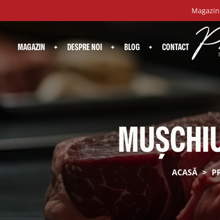
Magazinu
MAGAZIN
DESPRE NOI
BLOG
CONTACT
MUȘCHIU
ACASĂ
>
P