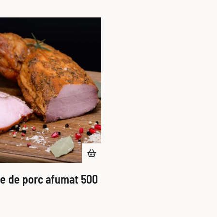
le de porc afumat 500