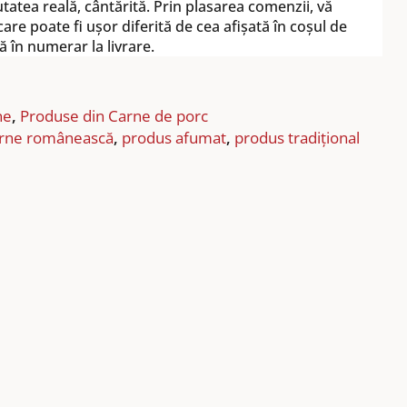
utatea reală, cântărită. Prin plasarea comenzii, vă
are poate fi ușor diferită de cea afișată în coșul de
ă în numerar la livrare.
ne
,
Produse din Carne de porc
rne românească
,
produs afumat
,
produs tradițional