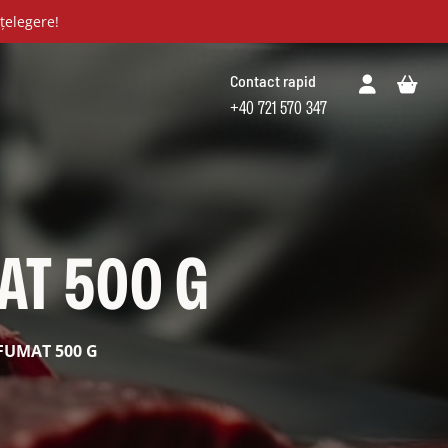
țelegere!
Contact rapid
+40 721 570 347
AT 500 G
FUMAT 500 G