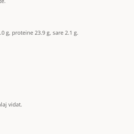
te.
0 g, proteine 23.9 g, sare 2.1 g.
laj vidat.