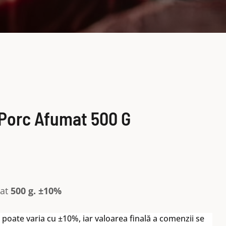
 Porc Afumat 500 G
mat
500 g. ±10%
poate varia cu ±10%, iar valoarea finală a comenzii se