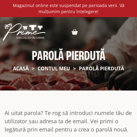
Magazinul online este suspendat pe perioada verii. Vă
mulțumim pentru înțelegere!
PAROLĂ PIERDUTĂ
ACASĂ
>
CONTUL MEU
>
PAROLĂ PIERDUTĂ
Ai uitat parola? Te rog să introduci numele tău de
utilizator sau adresa ta de email. Vei primi o
legătură prin email pentru a crea o parolă nouă.