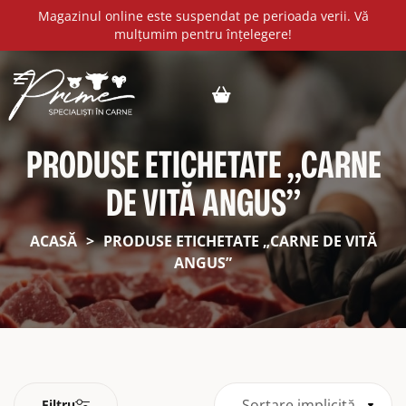
Magazinul online este suspendat pe perioada verii. Vă
mulțumim pentru înțelegere!
PRODUSE ETICHETATE „CARNE
DE VITĂ ANGUS”
ACASĂ
>
PRODUSE ETICHETATE „CARNE DE VITĂ
ANGUS”
Sortare implicită
Filtru