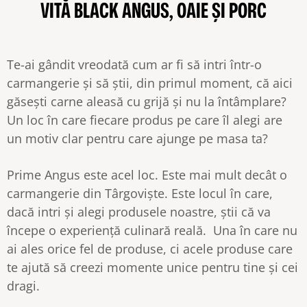
VITĂ BLACK ANGUS, OAIE ȘI PORC
Te-ai gândit vreodată cum ar fi să intri într-o
carmangerie și să știi, din primul moment, că aici
găsești carne aleasă cu grijă și nu la întâmplare?
Un loc în care fiecare produs pe care îl alegi are
un motiv clar pentru care ajunge pe masa ta?
Prime Angus este acel loc. Este mai mult decât o
carmangerie din Târgoviște. Este locul în care,
dacă intri și alegi produsele noastre, știi că va
începe o experiență culinară reală. Una în care nu
ai ales orice fel de produse, ci acele produse care
te ajută să creezi momente unice pentru tine și cei
dragi.