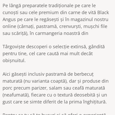
Pe lângă preparatele tradiționale pe care le
cunoști sau cele premium din carne de vită Black
Angus pe care le regăsești și în magazinul nostru
online (cârnați, pastramă, crenvurști, mușchi file
sau scăriță), în carmangeria noastră din
Târgoviște descoperi o selecție extinsă, gândită
pentru tine, cel care caută mai mult decât
obișnuitul.
Aici găsești inclusiv pastramă de berbecuț
maturată (nu varianta coaptă), dar și produse din
porc precum parizer, salam sau ceafă maturată
(neafumată), fiecare cu o textură deosebită și un
gust care se simte diferit de la prima înghițitură.