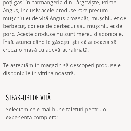
poți găsi în carmangeria din Târgoviște, Prime
Angus, inclusiv acele produse rare precum
mușchiuleț de vită Angus proaspăt, mușchiuleț de
berbecuț, cotlete de berbecuț sau mușchiuleț de
porc. Aceste produse nu sunt mereu disponibile.
Însă, atunci când le găsești, știi că ai ocazia să
creezi o masă cu adevărat rafinată.
Te așteptăm în magazin să descoperi produsele
disponibile în vitrina noastră.
STEAK-URI DE VITĂ
Selectăm cele mai bune tăieturi pentru o
experiență completă: