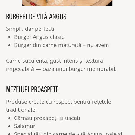
BURGERI DE VITĂ ANGUS
Simpli, dar perfecți.
Burger Angus clasic
Burger din carne maturată – nu avem
Carne suculentă, gust intens și textură
impecabilă — baza unui burger memorabil.
MEZELURI PROASPETE
Produse create cu respect pentru rețetele
tradiționale:
Cârnați proaspeți și uscați
Salamuri
Specialități din carne de vită Angus, oaie și