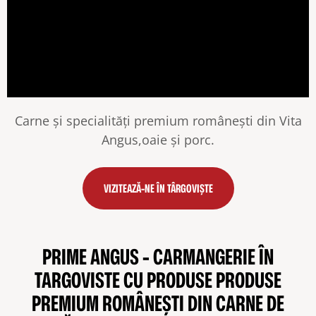
Carne și specialități premium românești din Vita
Angus,oaie și porc.
VIZITEAZĂ-NE ÎN TÂRGOVIȘTE
PRIME ANGUS - CARMANGERIE ÎN
TARGOVISTE CU PRODUSE PRODUSE
PREMIUM ROMÂNEȘTI DIN CARNE DE