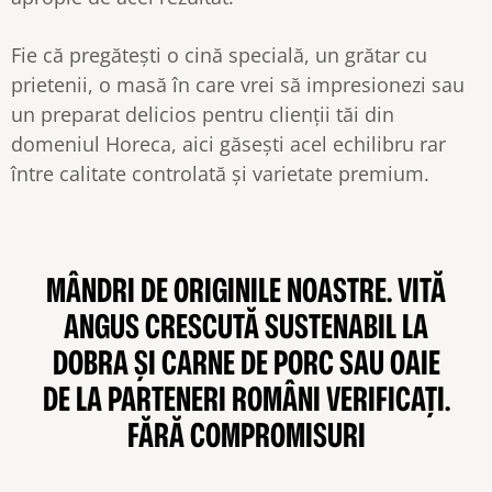
Fie că pregătești o cină specială, un grătar cu
prietenii, o masă în care vrei să impresionezi sau
un preparat delicios pentru clienții tăi din
domeniul Horeca, aici găsești acel echilibru rar
între calitate controlată și varietate premium.
MÂNDRI DE ORIGINILE NOASTRE. VITĂ
ANGUS CRESCUTĂ SUSTENABIL LA
DOBRA ȘI CARNE DE PORC SAU OAIE
DE LA PARTENERI ROMÂNI VERIFICAȚI.
FĂRĂ COMPROMISURI