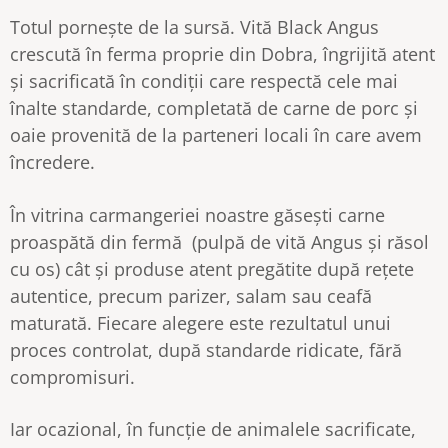
Totul pornește de la sursă. Vită Black Angus
crescută în ferma proprie din Dobra, îngrijită atent
și sacrificată în condiții care respectă cele mai
înalte standarde, completată de carne de porc și
oaie provenită de la parteneri locali în care avem
încredere.
În vitrina carmangeriei noastre găsești carne
proaspătă din fermă (pulpă de vită Angus și răsol
cu os) cât și produse atent pregătite după rețete
autentice, precum parizer, salam sau ceafă
maturată. Fiecare alegere este rezultatul unui
proces controlat, după standarde ridicate, fără
compromisuri.
Iar ocazional, în funcție de animalele sacrificate,