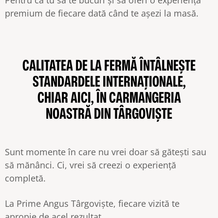
Pentru ca tu să te bucuri și să oferi o experiență
premium de fiecare dată când te așezi la masă.
CALITATEA DE LA FERMĂ ÎNTÂLNEȘTE
STANDARDELE INTERNAȚIONALE,
CHIAR AICI, ÎN CARMANGERIA
NOASTRĂ DIN TÂRGOVIȘTE
Sunt momente în care nu vrei doar să gătești sau
să mănânci. Ci, vrei să creezi o experiență
completă.
La Prime Angus Târgoviște, fiecare vizită te
apropie de acel rezultat.