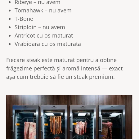
Ribeye – nu avem
Tomahawk – nu avem
T-Bone
Striploin – nu avem
Antricot cu os maturat
Vrabioara cu os maturata
Fiecare steak este maturat pentru a obține
frăgezime perfectă și aromă intensă — exact
așa cum trebuie să fie un steak premium.