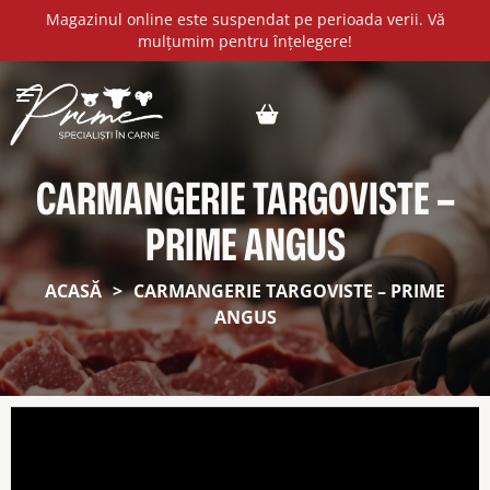
Magazinul online este suspendat pe perioada verii. Vă
mulțumim pentru înțelegere!
CARMANGERIE TARGOVISTE –
PRIME ANGUS
ACASĂ
>
CARMANGERIE TARGOVISTE – PRIME
ANGUS